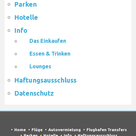
Parken
Hotelle
Info
Das Einkaufen
Essen & Trinken
Lounges
Haftungsausschluss
Datenschutz
Home
Flüge
Autovermietung
Flughafen Transfers
Parken
Hotelle
Info
Haftungsausschluss