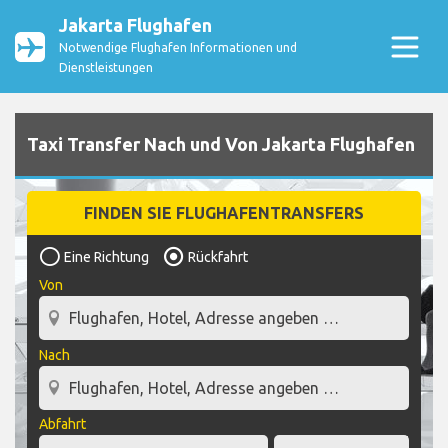
Jakarta Flughafen
Notwendige Flughafen Informationen und
Dienstleistungen
Taxi Transfer Nach und Von Jakarta Flughafen
FINDEN SIE FLUGHAFENTRANSFERS
Eine Richtung
Rückfahrt
Von
Nach
Abfahrt