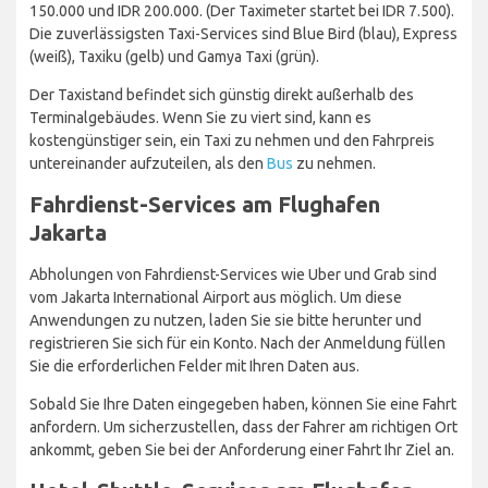
150.000 und IDR 200.000. (Der Taximeter startet bei IDR 7.500).
Die zuverlässigsten Taxi-Services sind Blue Bird (blau), Express
(weiß), Taxiku (gelb) und Gamya Taxi (grün).
Der Taxistand befindet sich günstig direkt außerhalb des
Terminalgebäudes. Wenn Sie zu viert sind, kann es
kostengünstiger sein, ein Taxi zu nehmen und den Fahrpreis
untereinander aufzuteilen, als den
Bus
zu nehmen.
Fahrdienst-Services am Flughafen
Jakarta
Abholungen von Fahrdienst-Services wie Uber und Grab sind
vom Jakarta International Airport aus möglich. Um diese
Anwendungen zu nutzen, laden Sie sie bitte herunter und
registrieren Sie sich für ein Konto. Nach der Anmeldung füllen
Sie die erforderlichen Felder mit Ihren Daten aus.
Sobald Sie Ihre Daten eingegeben haben, können Sie eine Fahrt
anfordern. Um sicherzustellen, dass der Fahrer am richtigen Ort
ankommt, geben Sie bei der Anforderung einer Fahrt Ihr Ziel an.