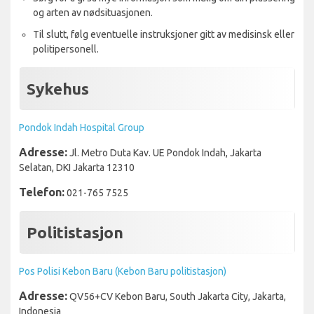
og arten av nødsituasjonen.
Til slutt, følg eventuelle instruksjoner gitt av medisinsk eller
politipersonell.
Sykehus
Pondok Indah Hospital Group
Adresse:
Jl. Metro Duta Kav. UE Pondok Indah, Jakarta
Selatan, DKI Jakarta 12310
Telefon:
021-765 7525
Politistasjon
Pos Polisi Kebon Baru (Kebon Baru politistasjon)
Adresse:
QV56+CV Kebon Baru, South Jakarta City, Jakarta,
Indonesia