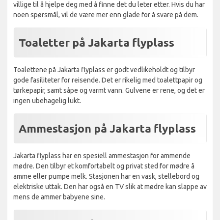
villige til å hjelpe deg med å finne det du leter etter. Hvis du har
noen spørsmål, vil de være mer enn glade for å svare på dem.
Toaletter på Jakarta flyplass
Toalettene på Jakarta flyplass er godt vedlikeholdt og tilbyr
gode fasiliteter for reisende. Det er rikelig med toalettpapir og
tørkepapir, samt såpe og varmt vann. Gulvene er rene, og det er
ingen ubehagelig lukt.
Ammestasjon på Jakarta flyplass
Jakarta flyplass har en spesiell ammestasjon for ammende
mødre. Den tilbyr et komfortabelt og privat sted for mødre å
amme eller pumpe melk. Stasjonen har en vask, stellebord og
elektriske uttak. Den har også en TV slik at mødre kan slappe av
mens de ammer babyene sine.