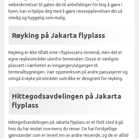
veibeskrivelser til gaten din til anbefalinger for ting å gjøre i
byen, kan vi hjelpe deg med å gjøre reiseopplevelsen din så
smidig og hyggelig som mulig.
Røyking på Jakarta flyplass
Røyking er ikke tillatt inne i flyplassens terminal, men det er
egne røykeområder utenfor terminalen. Disse er vanligvis
plassert i nærheten av inngangen/utgangen til
terminalbygningen. Vær oppmerksom på andre passasjerer og
unngå å røyke på områder som ikke er designert for røyking.
Hittegodsavdelingen på Jakarta
flyplass
Hittegodsavdelingen på Jakarta flyplass er et flott sted å gå
hvis du har mistet noe mens du reiser. De har forskjellige
gjenstander som er levert inn av andre reisende, og de er alltid