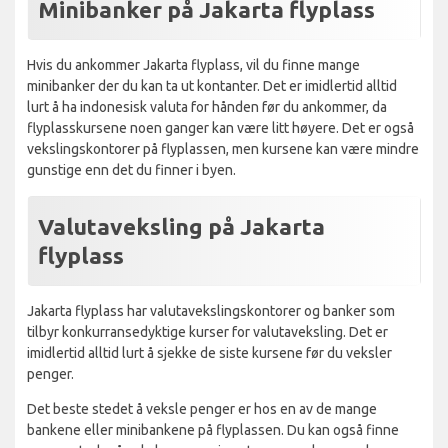
Minibanker på Jakarta flyplass
Hvis du ankommer Jakarta flyplass, vil du finne mange
minibanker der du kan ta ut kontanter. Det er imidlertid alltid
lurt å ha indonesisk valuta for hånden før du ankommer, da
flyplasskursene noen ganger kan være litt høyere. Det er også
vekslingskontorer på flyplassen, men kursene kan være mindre
gunstige enn det du finner i byen.
Valutaveksling på Jakarta
flyplass
Jakarta flyplass har valutavekslingskontorer og banker som
tilbyr konkurransedyktige kurser for valutaveksling. Det er
imidlertid alltid lurt å sjekke de siste kursene før du veksler
penger.
Det beste stedet å veksle penger er hos en av de mange
bankene eller minibankene på flyplassen. Du kan også finne