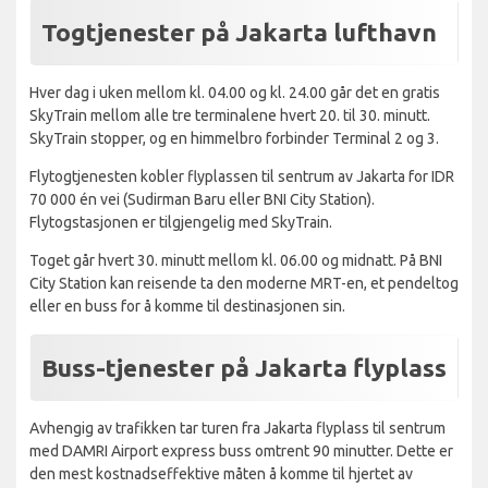
Togtjenester på Jakarta lufthavn
Hver dag i uken mellom kl. 04.00 og kl. 24.00 går det en gratis
SkyTrain mellom alle tre terminalene hvert 20. til 30. minutt.
SkyTrain stopper, og en himmelbro forbinder Terminal 2 og 3.
Flytogtjenesten kobler flyplassen til sentrum av Jakarta for IDR
70 000 én vei (Sudirman Baru eller BNI City Station).
Flytogstasjonen er tilgjengelig med SkyTrain.
Toget går hvert 30. minutt mellom kl. 06.00 og midnatt. På BNI
City Station kan reisende ta den moderne MRT-en, et pendeltog
eller en buss for å komme til destinasjonen sin.
Buss-tjenester på Jakarta flyplass
Avhengig av trafikken tar turen fra Jakarta flyplass til sentrum
med DAMRI Airport express buss omtrent 90 minutter. Dette er
den mest kostnadseffektive måten å komme til hjertet av