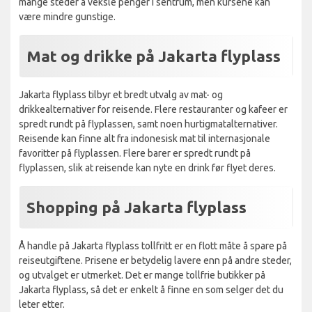
mange steder å veksle penger i sentrum, men kursene kan
være mindre gunstige.
Mat og drikke på Jakarta flyplass
Jakarta flyplass tilbyr et bredt utvalg av mat- og
drikkealternativer for reisende. Flere restauranter og kafeer er
spredt rundt på flyplassen, samt noen hurtigmatalternativer.
Reisende kan finne alt fra indonesisk mat til internasjonale
favoritter på flyplassen. Flere barer er spredt rundt på
flyplassen, slik at reisende kan nyte en drink før flyet deres.
Shopping på Jakarta flyplass
Å handle på Jakarta flyplass tollfritt er en flott måte å spare på
reiseutgiftene. Prisene er betydelig lavere enn på andre steder,
og utvalget er utmerket. Det er mange tollfrie butikker på
Jakarta flyplass, så det er enkelt å finne en som selger det du
leter etter.