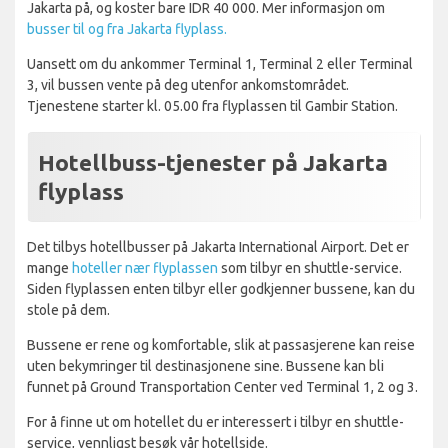
Jakarta på, og koster bare IDR 40 000. Mer informasjon om
busser til og fra Jakarta flyplass.
Uansett om du ankommer Terminal 1, Terminal 2 eller Terminal
3, vil bussen vente på deg utenfor ankomstområdet.
Tjenestene starter kl. 05.00 fra flyplassen til Gambir Station.
Hotellbuss-tjenester på Jakarta
flyplass
Det tilbys hotellbusser på Jakarta International Airport. Det er
mange
hoteller nær flyplassen
som tilbyr en shuttle-service.
Siden flyplassen enten tilbyr eller godkjenner bussene, kan du
stole på dem.
Bussene er rene og komfortable, slik at passasjerene kan reise
uten bekymringer til destinasjonene sine. Bussene kan bli
funnet på Ground Transportation Center ved Terminal 1, 2 og 3.
For å finne ut om hotellet du er interessert i tilbyr en shuttle-
service, vennligst besøk vår hotellside.