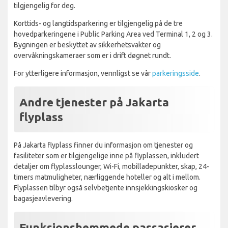
tilgjengelig for deg.
Korttids- og langtidsparkering er tilgjengelig på de tre
hovedparkeringene i Public Parking Area ved Terminal 1, 2 og 3.
Bygningen er beskyttet av sikkerhetsvakter og
overvåkningskameraer som er i drift døgnet rundt.
For ytterligere informasjon, vennligst se vår
parkeringsside
.
Andre tjenester på Jakarta
flyplass
På Jakarta flyplass finner du informasjon om tjenester og
fasiliteter som er tilgjengelige inne på flyplassen, inkludert
detaljer om flyplasslounger, Wi-Fi, mobilladepunkter, skap, 24-
timers matmuligheter, nærliggende hoteller og alt i mellom.
Flyplassen tilbyr også selvbetjente innsjekkingskiosker og
bagasjeavlevering.
Funksjonshemmede passasjerer