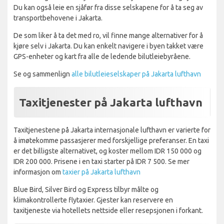
Du kan også leie en sjåfør fra disse selskapene for å ta seg av
transportbehovene i Jakarta.
De som liker å ta det med ro, vil finne mange alternativer for å
kjøre selv i Jakarta. Du kan enkelt navigere i byen takket være
GPS-enheter og kart fra alle de ledende bilutleiebyråene.
Se og sammenlign
alle bilutleieselskaper på Jakarta lufthavn
Taxitjenester på Jakarta lufthavn
Taxitjenestene på Jakarta internasjonale lufthavn er varierte for
å imøtekomme passasjerer med forskjellige preferanser. En taxi
er det billigste alternativet, og koster mellom IDR 150 000 og
IDR 200 000. Prisene i en taxi starter på IDR 7 500. Se mer
informasjon om
taxier på Jakarta lufthavn
Blue Bird, Silver Bird og Express tilbyr målte og
klimakontrollerte flytaxier. Gjester kan reservere en
taxitjeneste via hotellets nettside eller resepsjonen i forkant.