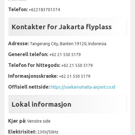
Telefon:
+622183701374
Kontakter for Jakarta flyplass
Adresse:
Tangerang City, Banten 19120, Indonesia
Generell telefon:
+62 21 550 5179
Telefon for hittegods:
+62 21 550 5179
Informasjonsskranke:
+62 21 550 5179
Offisiell nettside:
https://soekarnohatta-airport.co.id
Lokal informasjon
Kjør på:
Venstre side
Elektrisitet:
230V/50Hz