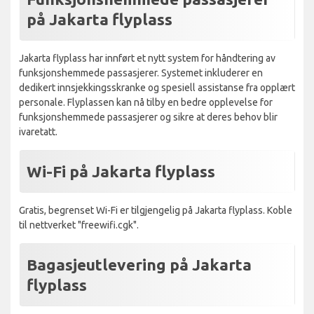
på Jakarta flyplass
Jakarta flyplass har innført et nytt system for håndtering av
funksjonshemmede passasjerer. Systemet inkluderer en
dedikert innsjekkingsskranke og spesiell assistanse fra opplært
personale. Flyplassen kan nå tilby en bedre opplevelse for
funksjonshemmede passasjerer og sikre at deres behov blir
ivaretatt.
Wi-Fi på Jakarta flyplass
Gratis, begrenset Wi-Fi er tilgjengelig på Jakarta flyplass. Koble
til nettverket "freewifi.cgk".
Bagasjeutlevering på Jakarta
flyplass