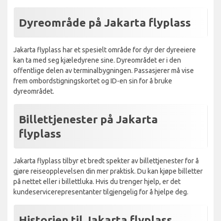
Dyreområde på Jakarta flyplass
Jakarta flyplass har et spesielt område for dyr der dyreeiere
kan ta med seg kjæledyrene sine. Dyreområdet er i den
offentlige delen av terminalbygningen. Passasjerer må vise
frem ombordstigningskortet og ID-en sin for å bruke
dyreområdet.
Billettjenester på Jakarta
flyplass
Jakarta flyplass tilbyr et bredt spekter av billettjenester for å
gjøre reiseopplevelsen din mer praktisk. Du kan kjøpe billetter
på nettet eller i billettluka. Hvis du trenger hjelp, er det
kundeservicerepresentanter tilgjengelig for å hjelpe deg.
Historien til Jakarta flyplass